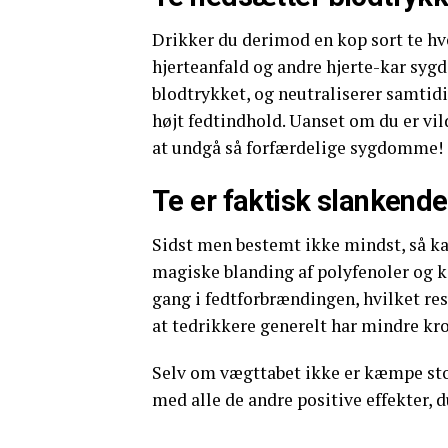
Drikker du derimod en kop sort te hve
hjerteanfald og andre hjerte-kar syg
blodtrykket, og neutraliserer samtidi
højt fedtindhold. Uanset om du er vild 
at undgå så forfærdelige sygdomme!
Te er faktisk slankende
Sidst men bestemt ikke mindst, så ka
magiske blanding af polyfenoler og k
gang i fedtforbrændingen, hvilket res
at tedrikkere generelt har mindre kro
Selv om vægttabet ikke er kæmpe stor
med alle de andre positive effekter, du