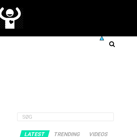
LATEST
TRENDING
VIDEOS