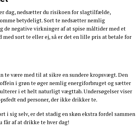
r dag, nedsætter du risikoen for slagtilfælde,
domme betydeligt. Sort te nedsætter nemlig
g de negative virkninger af at spise måltider med et
med sort te eller ej, så er det en lille pris at betale for
n te være med til at sikre en sundere kropsvægt. Den
offein i grøn te øger nemlig energiforbruget og sætter
ulterer i et helt naturligt vægttab. Undersøgelser viser
psfedt end personer, der ikke drikker te.
t i sig selv, er det stadig en skøn ekstra fordel sammen
 får af at drikke te hver dag!