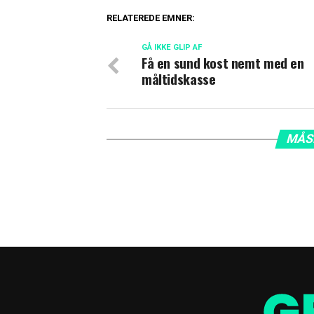
RELATEREDE EMNER:
GÅ IKKE GLIP AF
Få en sund kost nemt med en
måltidskasse
MÅS