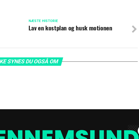
NÆSTE HISTORIE
Lav en kostplan og husk motionen
KE SYNES DU OGSÅ OM