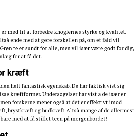
er med til at forbedre knoglernes styrke og kvalitet.
tså ende med at gøre forskellen på, om et fald vil
 Grøn te er sundt for alle, men vil især være godt for dig,
nlæg for at få det.
or kræft
den helt fantastisk egenskab. De har faktisk vist sig
visse kræftformer. Undersøgelser har vist a de især er
, men forskerne mener også at det er effektivt imod
t, brystkræft og hudkræft. Altså mange af de allermest
r bare med at få stillet teen på morgenbordet!
et