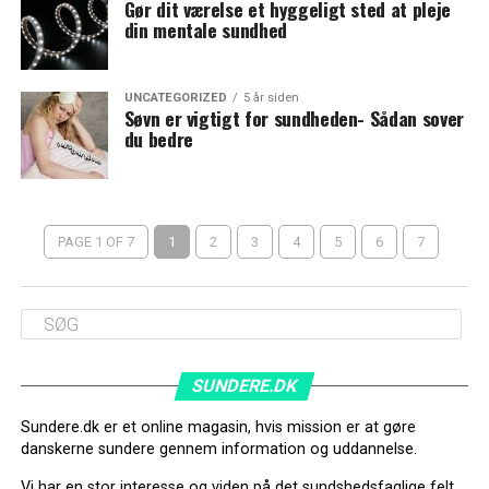
Gør dit værelse et hyggeligt sted at pleje
din mentale sundhed
UNCATEGORIZED
5 år siden
Søvn er vigtigt for sundheden- Sådan sover
du bedre
PAGE 1 OF 7
1
2
3
4
5
6
7
SUNDERE.DK
Sundere.dk er et online magasin, hvis mission er at gøre
danskerne sundere gennem information og uddannelse.
Vi har en stor interesse og viden på det sundshedsfaglige felt,