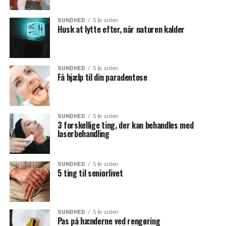
SUNDHED
5 år siden
Husk at lytte efter, når naturen kalder
SUNDHED
5 år siden
Få hjælp til din paradentose
SUNDHED
5 år siden
3 forskellige ting, der kan behandles med
laserbehandling
SUNDHED
5 år siden
5 ting til seniorlivet
SUNDHED
5 år siden
Pas på hænderne ved rengøring