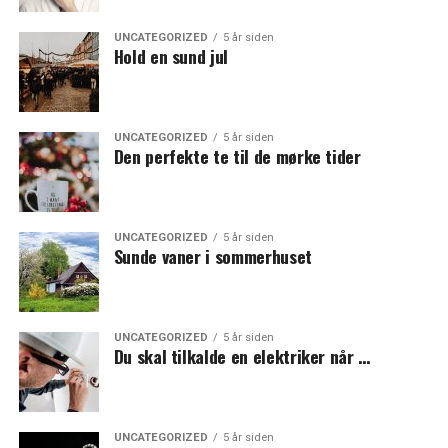
UNCATEGORIZED
5 år siden
Hold en sund jul
UNCATEGORIZED
5 år siden
Den perfekte te til de mørke tider
UNCATEGORIZED
5 år siden
Sunde vaner i sommerhuset
UNCATEGORIZED
5 år siden
Du skal tilkalde en elektriker når …
UNCATEGORIZED
5 år siden