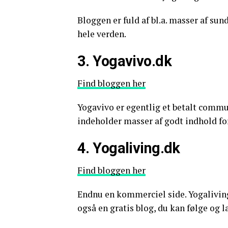
Bloggen er fuld af bl.a. masser af su
hele verden.
3. Yogavivo.dk
Find bloggen her
Yogavivo er egentlig et betalt commu
indeholder masser af godt indhold for
4. Yogaliving.dk
Find bloggen her
Endnu en kommerciel side. Yogalivin
også en gratis blog, du kan følge og l