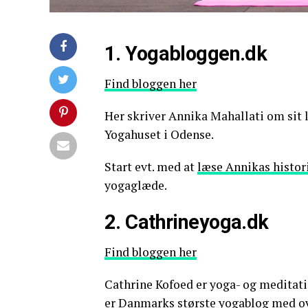
1. Yogabloggen.dk
Find bloggen her
Her skriver Annika Mahallati om sit 
Yogahuset i Odense.
Start evt. med at
læse Annikas histor
yogaglæde.
2. Cathrineyoga.dk
Find bloggen her
Cathrine Kofoed er yoga- og meditati
er Danmarks største yogablog med ov