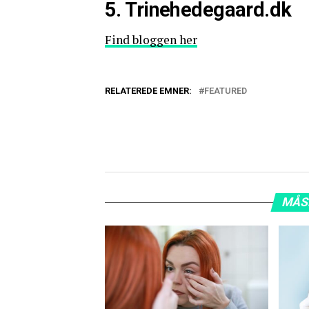
5. Trinehedegaard.dk
Find bloggen her
RELATEREDE EMNER:
FEATURED
MÅS