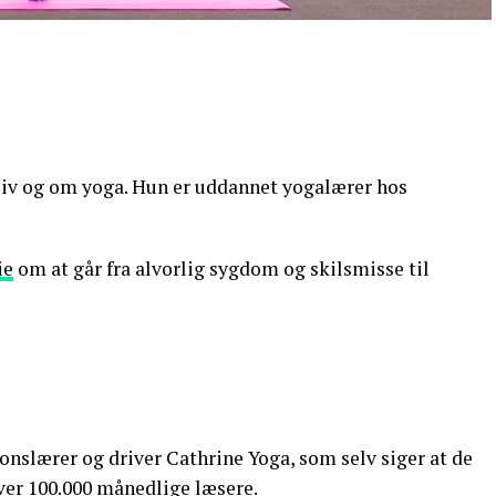
liv og om yoga. Hun er uddannet yogalærer hos
ie
om at går fra alvorlig sygdom og skilsmisse til
onslærer og driver Cathrine Yoga, som selv siger at de
er 100.000 månedlige læsere.