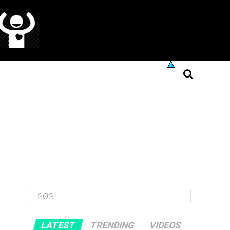
LATEST
TRENDING
VIDEOS