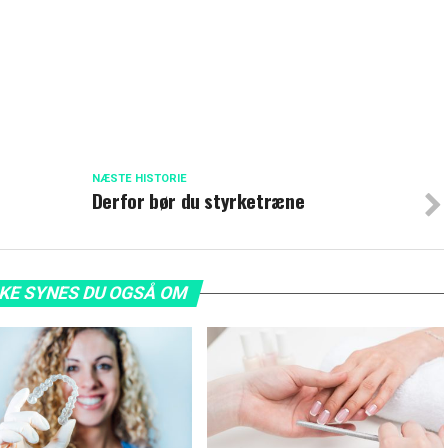
NÆSTE HISTORIE
Derfor bør du styrketræne
KE SYNES DU OGSÅ OM