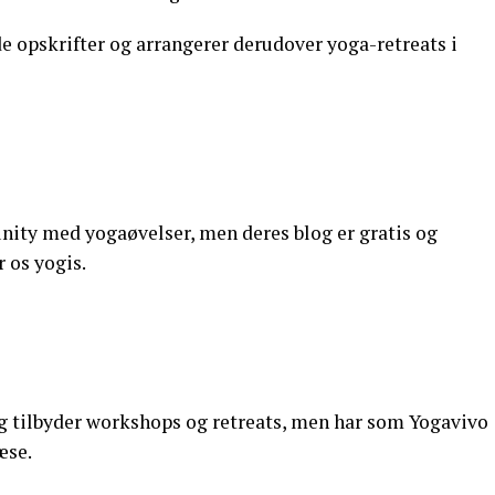
nde opskrifter og arrangerer derudover yoga-retreats i
nity med yogaøvelser, men deres blog er gratis og
 os yogis.
g tilbyder workshops og retreats, men har som Yogavivo
æse.