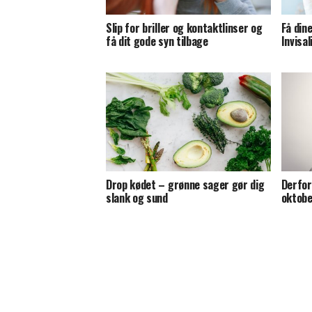
Slip for briller og kontaktlinser og
Få din
få dit gode syn tilbage
Invisa
Drop kødet – grønne sager gør dig
Derfor
slank og sund
oktob