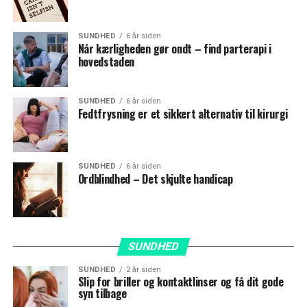
SUNDHED
6 år siden
Når kærligheden gør ondt – find parterapi i
hovedstaden
SUNDHED
6 år siden
Fedtfrysning er et sikkert alternativ til kirurgi
SUNDHED
6 år siden
Ordblindhed – Det skjulte handicap
SUNDHED
SUNDHED
2 år siden
Slip for briller og kontaktlinser og få dit gode
syn tilbage