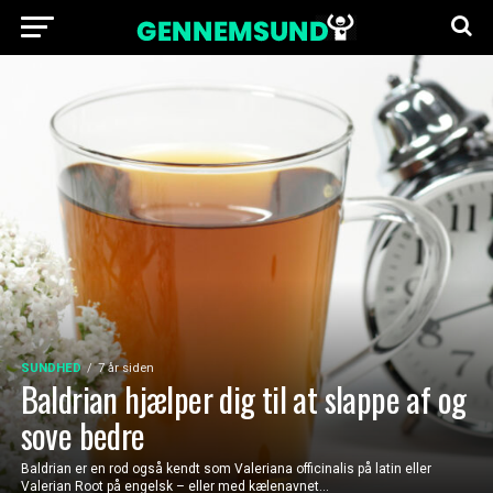
SUNDHED
7 år siden
Baldrian hjælper dig til at slappe af og
sove bedre
Baldrian er en rod også kendt som Valeriana officinalis på latin eller
Valerian Root på engelsk – eller med kælenavnet...