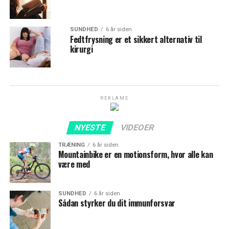
SUNDHED
6 år siden
Fedtfrysning er et sikkert alternativ til
kirurgi
REKLAME
NYESTE
VIDEOER
TRÆNING
6 år siden
Mountainbike er en motionsform, hvor alle kan
være med
SUNDHED
6 år siden
Sådan styrker du dit immunforsvar