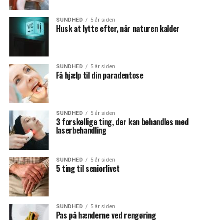
SUNDHED
5 år siden
Husk at lytte efter, når naturen kalder
SUNDHED
5 år siden
Få hjælp til din paradentose
SUNDHED
5 år siden
3 forskellige ting, der kan behandles med
laserbehandling
SUNDHED
5 år siden
5 ting til seniorlivet
SUNDHED
5 år siden
Pas på hænderne ved rengøring