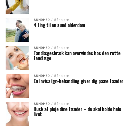
SUNDHED
5 år siden
4 ting til en sund alderdom
SUNDHED
5 år siden
Tandlægeskræk kan overvindes hos den rette
tandlæge
SUNDHED
5 år siden
En Invisalign-behandling giver dig pæne tænder
SUNDHED
5 år siden
Husk at pleje dine tænder – de skal holde hele
livet